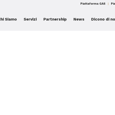
Piattaforma GAS
Pi
Chi Siamo
Servizi
Partnership
News
Dicono di no