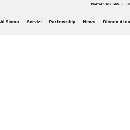
Piattaforma GAS
Pi
Chi Siamo
Servizi
Partnership
News
Dicono di no