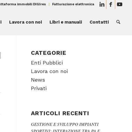
attaforma immobili DIGIres
Fatturazione elettronica
i
Lavora con noi
Libri e manuali
Contatti
I
CATEGORIE
Enti Pubblici
Lavora con noi
News
Privati
ARTICOLI RECENTI
GESTIONE E SVILUPPO IMPIANTI
SPORTIVI: INTERAZIONE TRA PA E