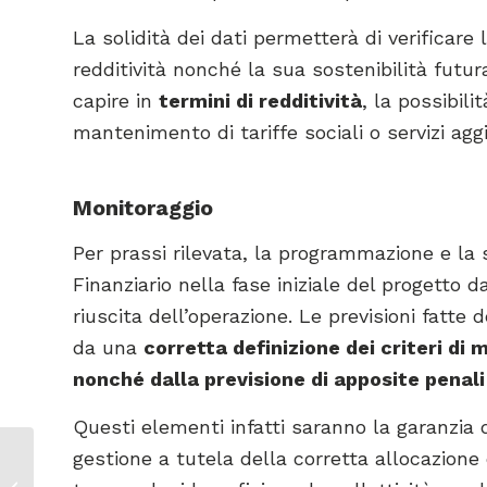
La solidità dei dati permetterà di verificare 
redditività nonché la sua sostenibilità futur
capire in
termini di redditività
, la possibili
mantenimento di tariffe sociali o servizi aggiu
Monitoraggio
Per prassi rilevata, la programmazione e la 
Finanziario nella fase iniziale del progetto 
riuscita dell’operazione. Le previsioni fat
da una
corretta definizione dei criteri di
nonché dalla previsione di apposite penali
Questi elementi infatti saranno la garanzia
gestione a tutela della corretta allocazione
PARTENARIATO
SPECIALE