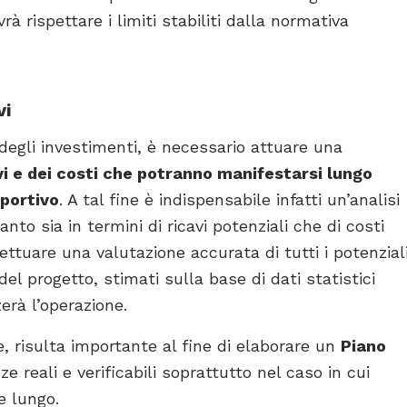
à rispettare i limiti stabiliti dalla normativa
vi
gli investimenti, è necessario attuare una
vi e dei costi che potranno manifestarsi lungo
sportivo
. A tal fine è indispensabile infatti un’analisi
to sia in termini di ricavi potenziali che di costi
fettuare una valutazione accurata di tutti i potenzial
el progetto, stimati sulla base di dati statistici
zzerà l’operazione.
e, risulta importante al fine di elaborare un
Piano
 reali e verificabili soprattutto nel caso in cui
e lungo.