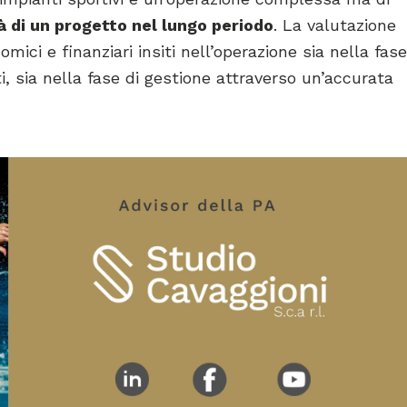
tà di un progetto nel lungo periodo
. La valutazione
omici e finanziari insiti nell’operazione sia nella fase
i, sia nella fase di gestione attraverso un’accurata