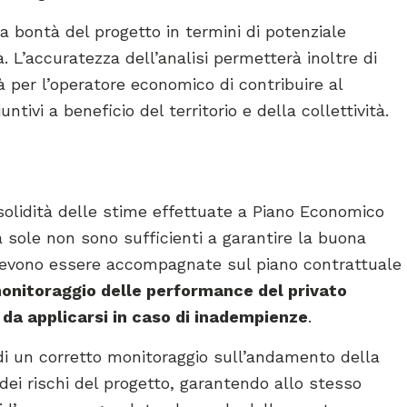
la bontà del progetto in termini di potenziale
a. L’accuratezza dell’analisi permetterà inoltre di
tà per l’operatore economico di contribuire al
ntivi a beneficio del territorio e della collettività.
solidità delle stime effettuate a Piano Economico
da sole non sono sufficienti a garantire la buona
te devono essere accompagnate sul piano contrattuale
 monitoraggio delle performance del privato
 da applicarsi in caso di inadempienze
.
 di un corretto monitoraggio sull’andamento della
 dei rischi del progetto, garantendo allo stesso