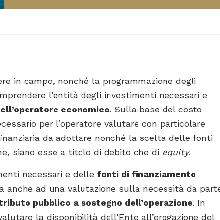
ttere in campo, nonché la programmazione degli
comprendere l’entità degli investimenti necessari e
dell’operatore economico
. Sulla base del costo
cessario per l’operatore valutare con particolare
inanziaria da adottare nonché la scelta delle fonti
ne, siano esse a titolo di debito che di
equity
.
imenti necessari e delle
fonti di finanziamento
ica anche ad una valutazione sulla necessità da part
tributo pubblico a sostegno dell’operazione
. In
alutare la disponibilità dell’Ente all’erogazione del