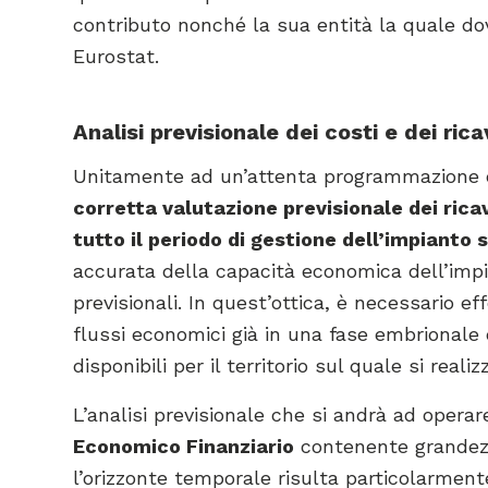
contributo nonché la sua entità la quale dovr
Eurostat.
Analisi previsionale dei costi e dei rica
Unitamente ad un’attenta programmazione de
corretta valutazione previsionale dei rica
tutto il periodo di gestione dell’impianto 
accurata della capacità economica dell’impian
previsionali. In quest’ottica, è necessario ef
flussi economici già in una fase embrionale d
disponibili per il territorio sul quale si reali
L’analisi previsionale che si andrà ad operar
Economico Finanziario
contenente grandezze
l’orizzonte temporale risulta particolarment