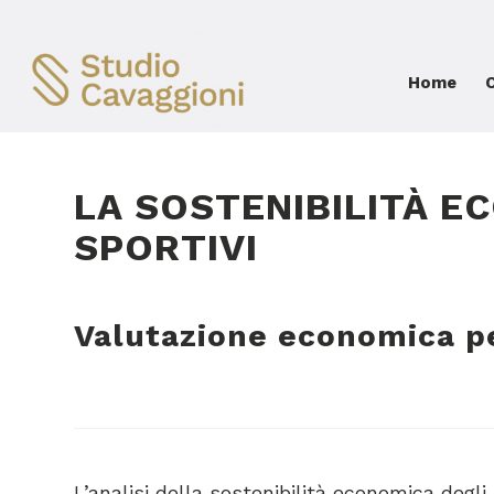
Home
LA SOSTENIBILITÀ E
SPORTIVI
Valutazione economica pe
L’analisi della sostenibilità economica degl