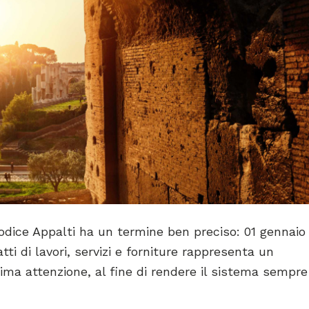
 Codice Appalti ha un termine ben preciso: 01 gennaio
ti di lavori, servizi e forniture rappresenta un
ima attenzione, al fine di rendere il sistema sempre