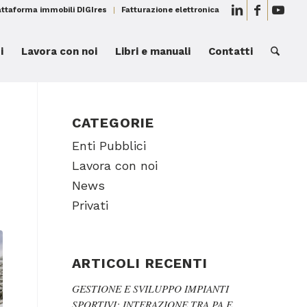
attaforma immobili DIGIres
Fatturazione elettronica
i
Lavora con noi
Libri e manuali
Contatti
CATEGORIE
Enti Pubblici
Lavora con noi
News
Privati
ARTICOLI RECENTI
GESTIONE E SVILUPPO IMPIANTI
SPORTIVI: INTERAZIONE TRA PA E